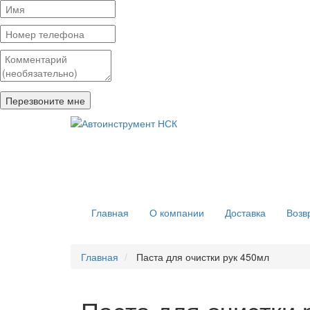
Главная
О компании
Доставка
Возв
Главная
Паста для очистки рук 450мл