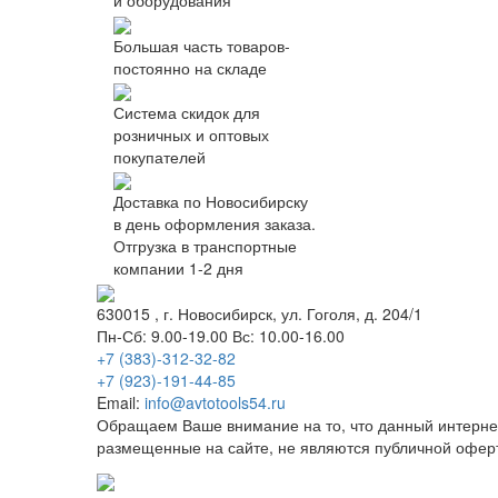
и оборудования
Большая часть товаров-
постоянно на складе
Система скидок для
розничных и оптовых
покупателей
Доставка по Новосибирску
в день оформления заказа.
Отгрузка в транспортные
компании 1-2 дня
630015
, г.
Новосибирск
, ул.
Гоголя, д. 204/1
Пн-Сб: 9.00-19.00 Вс: 10.00-16.00
+7 (383)-312-32-82
+7 (923)-191-44-85
Email:
info@avtotools54.ru
Обращаем Ваше внимание на то, что данный интерне
размещенные на сайте, не являются публичной офер