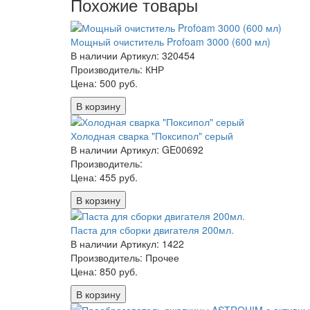
Похожие товары
Мощный очиститель Profoam 3000 (600 мл)
В наличии
Артикул: 320454
Производитель: КНР
Цена:
500 руб.
В корзину
Холодная сварка "Поксипол" серый
В наличии
Артикул: GE00692
Производитель:
Цена:
455 руб.
В корзину
Паста для сборки двигателя 200мл.
В наличии
Артикул: 1422
Производитель: Прочее
Цена:
850 руб.
В корзину