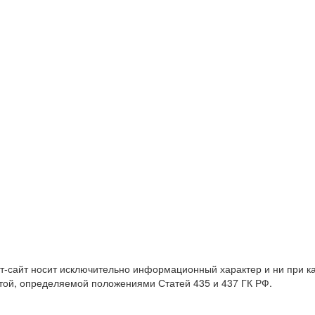
т-сайт носит исключительно информационный характер и ни при 
той, определяемой положениями Статей 435 и 437 ГК РФ.