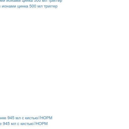
ионами цинка 500 мл триггер
ке 945 мл с кистью//НОРМ