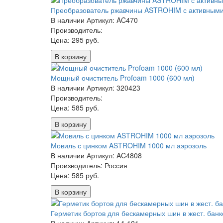
Преобразователь ржавчины ASTROHIM с активными 
В наличии
Артикул: AC470
Производитель:
Цена:
295 руб.
В корзину
Мощный очиститель Profoam 1000 (600 мл)
В наличии
Артикул: 320423
Производитель:
Цена:
585 руб.
В корзину
Мовиль с цинком ASTROHIM 1000 мл аэрозоль
В наличии
Артикул: AC4808
Производитель: Россия
Цена:
585 руб.
В корзину
Герметик бортов для бескамерных шин в жест. бан