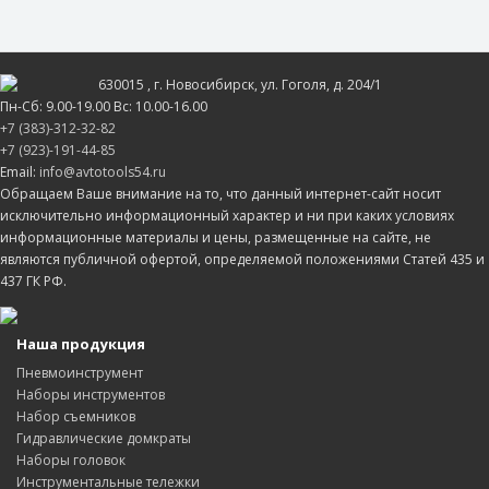
630015
, г.
Новосибирск
, ул.
Гоголя, д. 204/1
Пн-Сб: 9.00-19.00 Вс: 10.00-16.00
+7 (383)-312-32-82
+7 (923)-191-44-85
Email:
info@avtotools54.ru
Обращаем Ваше внимание на то, что данный интернет-сайт носит
исключительно информационный характер и ни при каких условиях
информационные материалы и цены, размещенные на сайте, не
являются публичной офертой, определяемой положениями Статей 435 и
437 ГК РФ.
Наша продукция
Пневмоинструмент
Наборы инструментов
Набор съемников
Гидравлические домкраты
Наборы головок
Инструментальные тележки