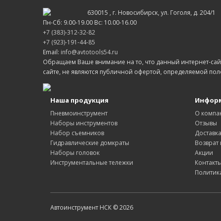
630015
, г.
Новосибирск
, ул.
Гоголя, д. 204/1
Пн-Сб: 9.00-19.00 Вс: 10.00-16.00
+7 (383)-312-32-82
+7 (923)-191-44-85
Email:
info@avtotools54.ru
Обращаем Ваше внимание на то, что данный интернет-са
сайте, не являются публичной офертой, определяемой пол
Наша продукция
Инфор
Пневмоинструмент
О компа
Наборы инструментов
Отзывы
Набор съемников
Доставк
Гидравлические домкраты
Возврат
Наборы головок
Акции
Инструментальные тележки
Контакт
Политик
Автоинструмент НСК © 2026