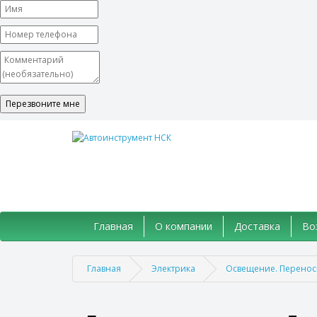
Главная
О компании
Доставка
Во
Главная
Электрика
Освещение. Перенос