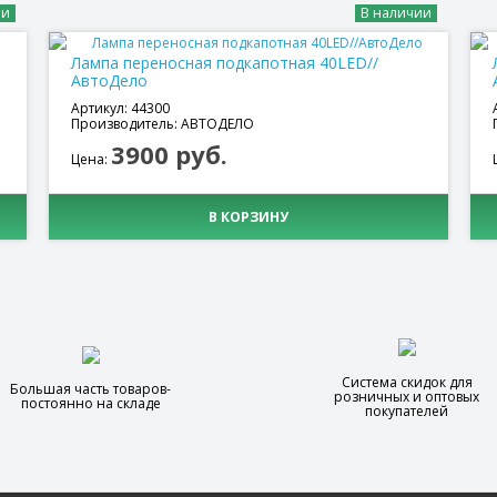
ии
В наличии
Лампа переносная подкапотная 40LED//
АвтоДело
Артикул: 44300
Производитель: АВТОДЕЛО
3900 руб.
Цена:
В КОРЗИНУ
Система скидок для
Большая часть товаров-
розничных и оптовых
постоянно на складе
покупателей