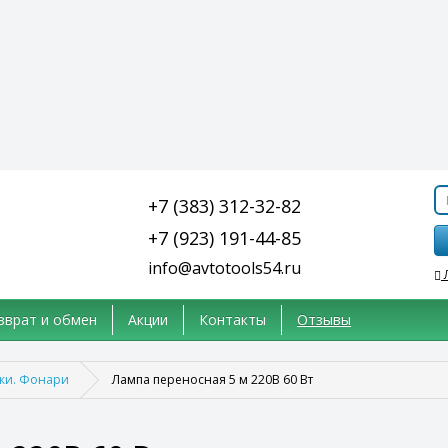
+7 (383) 312-32-82
+7 (923) 191-44-85
info@avtotools54.ru
зврат и обмен
Акции
Контакты
Отзывы
ки. Фонари
Лампа переносная 5 м 220В 60 Вт