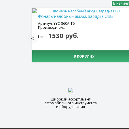
В налич
Фонарь налобный аккум. зарядка USB
Артикул: YYC-860A-T6
Производитель:
1530 руб.
Цена:
В КОРЗИНУ
Широкий ассортимент
автомобильного инструмента
и оборудования