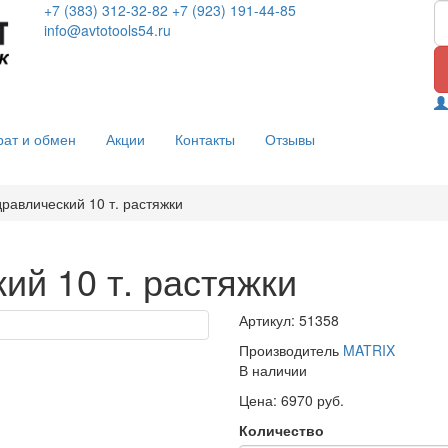
+7 (383) 312-32-82
+7 (923) 191-44-85
info@avtotools54.ru
рат и обмен
Акции
Контакты
Отзывы
дравлический 10 т. растяжки
ий 10 т. растяжки
Артикул: 51358
Производитель
MATRIX
В наличии
Цена: 6970 руб.
Количество