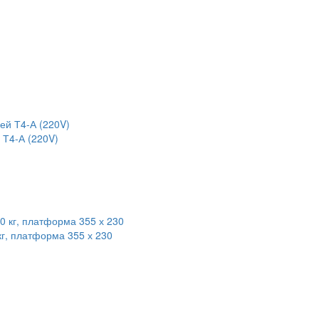
 Т4-А (220V)
кг, платформа 355 х 230