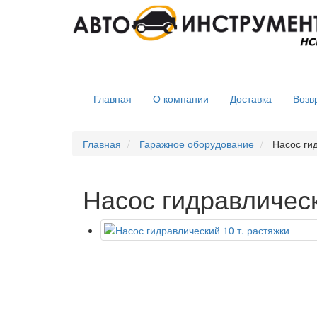
Главная
О компании
Доставка
Возв
Главная
Гаражное оборудование
Насос ги
Насос гидравлическ