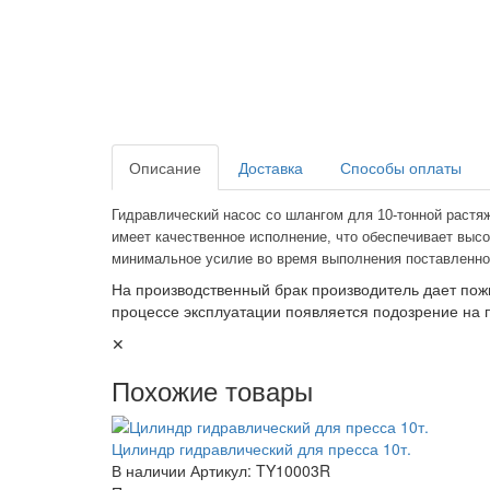
Описание
Доставка
Способы оплаты
Гидравлический насос со шлангом для 10-тонной растя
имеет качественное исполнение, что обеспечивает выс
минимальное усилие во время выполнения поставленной 
На производственный брак производитель дает пож
процессе эксплуатации появляется подозрение на 
✕
Похожие товары
Цилиндр гидравлический для пресса 10т.
В наличии
Артикул: TY10003R