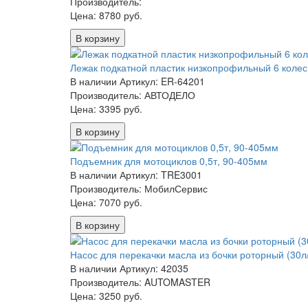
Производитель:
Цена:
8780 руб.
В корзину
Лежак подкатной пластик низкопрофильный 6 колес
В наличии
Артикул: ER-64201
Производитель: АВТОДЕЛО
Цена:
3395 руб.
В корзину
Подъемник для мотоциклов 0,5т, 90-405мм
В наличии
Артикул: TRE3001
Производитель: МобилСервис
Цена:
7070 руб.
В корзину
Насос для перекачки масла из бочки роторный (30л
В наличии
Артикул: 42035
Производитель: AUTOMASTER
Цена:
3250 руб.