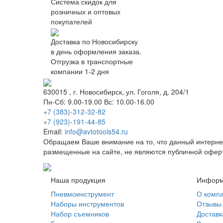
Система скидок для
розничных и оптовых
покупателей
Доставка по Новосибирску
в день оформления заказа.
Отгрузка в транспортные
компании 1-2 дня
630015
, г.
Новосибирск
, ул.
Гоголя, д. 204/1
Пн-Сб: 9.00-19.00 Вс: 10.00-16.00
+7 (383)-312-32-82
+7 (923)-191-44-85
Email:
info@avtotools54.ru
Обращаем Ваше внимание на то, что данный интерне
размещенные на сайте, не являются публичной офер
Наша продукция
Информ
Пневмоинструмент
О комп
Наборы инструментов
Отзывы
Набор съемников
Доставк