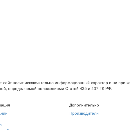
т-сайт носит исключительно информационный характер и ни при 
той, определяемой положениями Статей 435 и 437 ГК РФ.
ация
Дополнительно
ании
Производители
а