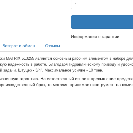
Информация о гарантии
Возврат и обмен
Отзывы
жки MATRIX 513255 является основным рабочим элементом в наборе для 
окую надежность в работе. Благодаря гидравлическому приводу и удобно
задачи. Штуцер - 3/4". Максимальное усилие - 10 тонн.
изненную гарантию. На естественный износ и превышение предела 
производственный брак, то магазин принимает инструмент на ком