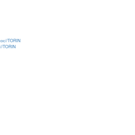
с//TORIN