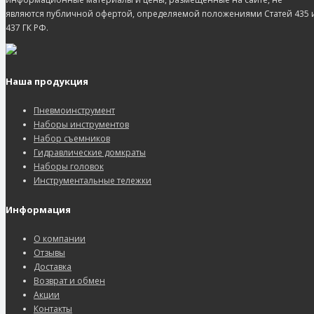
являются публичной офертой, определяемой положениями Статей 435 
437 ГК РФ.
Наша продукция
Пневмоинструмент
Наборы инструментов
Набор съемников
Гидравлические домкраты
Наборы головок
Инструментальные тележки
Информация
О компании
Отзывы
Доставка
Возврат и обмен
Акции
Контакты