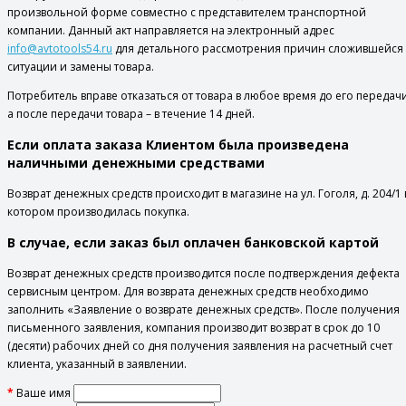
произвольной форме совместно с представителем транспортной
компании. Данный акт направляется на электронный адрес
info@avtotools54.ru
для детального рассмотрения причин сложившейся
ситуации и замены товара.
Потребитель вправе отказаться от товара в любое время до его передачи
а после передачи товара – в течение 14 дней.
Если оплата заказа Клиентом была произведена
наличными денежными средствами
Возврат денежных средств происходит в магазине на ул. Гоголя, д. 204/1 
котором производилась покупка.
В случае, если заказ был оплачен банковской картой
Возврат денежных средств производится после подтверждения дефекта
сервисным центром. Для возврата денежных средств необходимо
заполнить «Заявление о возврате денежных средств». После получения
письменного заявления, компания производит возврат в срок до 10
(десяти) рабочих дней со дня получения заявления на расчетный счет
клиента, указанный в заявлении.
Ваше имя