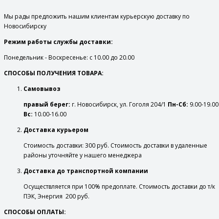
Мы рады предложить нашим клиентам курьерскую доставку по
Новосибирску
Режим работы службы доставки:
Понедельник - Воскресенье: с 10.00 до 20.00
СПОСОБЫ ПОЛУЧЕНИЯ ТОВАРА:
Самовывоз
правый берег:
г. Новосибирск, ул. Гоголя 204/1
Пн-Сб:
9.00-19.00
Вс:
10.00-16.00
Доставка курьером
Стоимость доставки: 300 руб. Стоимость доставки в удаленные
районы уточняйте у нашего менеджера
Доставка до транспортной компании
Осуществляется при 100% предоплате. Стоимость доставки до т/к
ПЭК, Энергия 200 руб.
СПОСОБЫ ОПЛАТЫ: