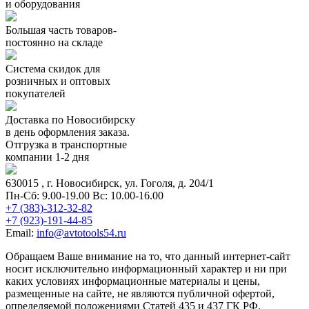
и оборудования
Большая часть товаров-
постоянно на складе
Система скидок для
розничных и оптовых
покупателей
Доставка по Новосибирску
в день оформления заказа.
Отгрузка в транспортные
компании 1-2 дня
630015
, г.
Новосибирск
, ул.
Гоголя, д. 204/1
Пн-Сб: 9.00-19.00 Вс: 10.00-16.00
+7 (383)-312-32-82
+7 (923)-191-44-85
Email:
info@avtotools54.ru
Обращаем Ваше внимание на то, что данный интернет-сайт
носит исключительно информационный характер и ни при
каких условиях информационные материалы и цены,
размещенные на сайте, не являются публичной офертой,
определяемой положениями Статей 435 и 437 ГК РФ.