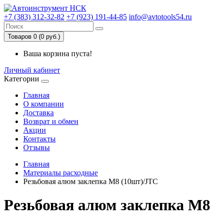
+7 (383) 312-32-82
+7 (923) 191-44-85
info@avtotools54.ru
Товаров 0 (0 руб.)
Ваша корзина пуста!
Личный кабинет
Категории
Главная
О компании
Доставка
Возврат и обмен
Акции
Контакты
Отзывы
Главная
Материалы расходные
Резьбовая алюм заклепка М8 (10шт)/JTC
Резьбовая алюм заклепка М8