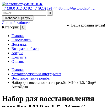
+7 (383) 312-32-82
+7 (923) 191-44-85
info@avtotools54.ru
Товаров 0 (0 руб.)
Личный кабинет
Ваша корзина пуста!
Категории
Главная
О компании
Доставка
Возврат и обмен
Акции
Контакты
Отзывы
Главная
Металлорежущий инструмент
Восстановление резьбы
Набор для восстановления резьбы М10 х 1.5, 16пр//
АвтоДело
Набор для восстановления