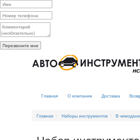
Главная
О компании
Доставка
Возв
Главная
Наборы инструментов
В чемодане
Набор инструмент