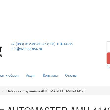
+7 (383) 312-32-82
+7 (923) 191-44-85
info@avtotools54.ru
рат и обмен
Акции
Контакты
Отзывы
Набор инструментов AUTOMASTER AMH-4142-6
ов AUTOMASTER AMH-4142