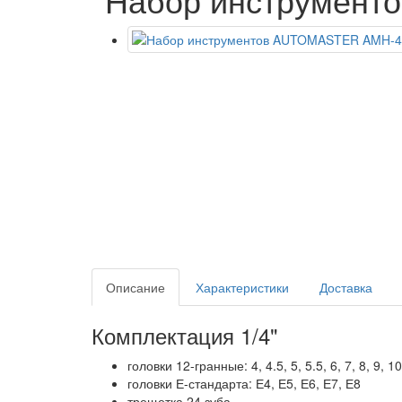
Описание
Характеристики
Доставка
Комплектация 1/4"
головки 12-гранные: 4, 4.5, 5, 5.5, 6, 7, 8, 9, 1
головки Е-стандарта: Е4, Е5, Е6, Е7, Е8
трещетка 24 зуба