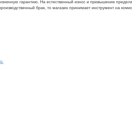
изненную гарантию. На естественный износ и превышение предела 
производственный брак, то магазин принимает инструмент на ком
SL