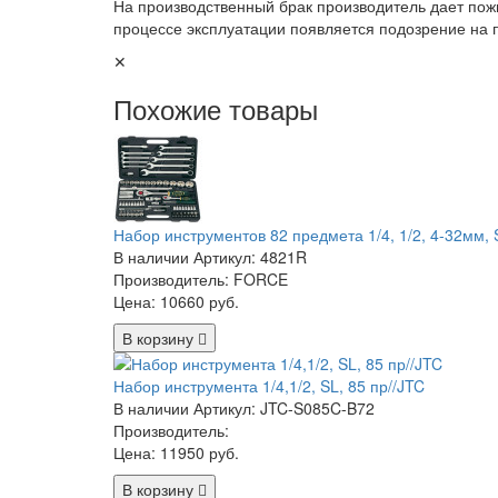
На производственный брак производитель дает пож
процессе эксплуатации появляется подозрение на 
✕
Похожие товары
Набор инструментов 82 предмета 1/4, 1/2, 4-32мм, 
В наличии
Артикул: 4821R
Производитель: FORCE
Цена:
10660 руб.
В корзину
Набор инструмента 1/4,1/2, SL, 85 пр//JTC
В наличии
Артикул: JTC-S085C-B72
Производитель:
Цена:
11950 руб.
В корзину