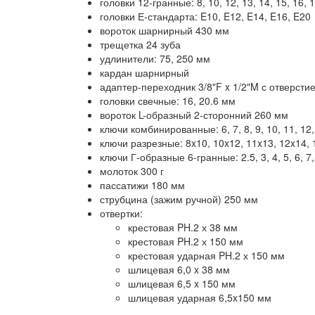
головки 12-гранные: 8, 10, 12, 13, 14, 15, 16, 1
головки Е-стандарта: E10, E12, E14, E16, E20
вороток шарнирный 430 мм
трещетка 24 зуба
удлинители: 75, 250 мм
кардан шарнирный
адаптер-переходник 3/8"F x 1/2"M с отверсти
головки свечные: 16, 20.6 мм
вороток L-образный 2-сторонний 260 мм
ключи комбинированные: 6, 7, 8, 9, 10, 11, 12, 
ключи разрезные: 8x10, 10x12, 11x13, 12x14,
ключи Г-образные 6-гранные: 2.5, 3, 4, 5, 6, 7,
молоток 300 г
пассатижи 180 мм
струбцина (зажим ручной) 250 мм
отвертки:
крестовая PH.2 х 38 мм
крестовая PH.2 х 150 мм
крестовая ударная PH.2 х 150 мм
шлицевая 6,0 x 38 мм
шлицевая 6,5 x 150 мм
шлицевая ударная 6,5x150 мм