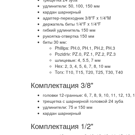
удлинители: 50, 100, 150 мм
кардан шарнирный
адаптер-переходник 3/8"F x 1/4"M
держатель биты 1/4"F x 1/4"F
гибкий удлинитель 150 мм
рукоятка-отвертка 150 мм
биты 30 мм:
Phillips: PH.0, PH.1, PH.2, PH.3
Pozidriv: PZ.0, PZ.1, PZ.2, PZ.3
шлицевые: 4, 5.5, 7 мм
Hex: 2, 3, 4, 5, 6, 7, 8, 10 мм
Torx: Т10, Т15, Т20, Т25, Т30, Т40
Комплектация 3/8"
головки 12-гранные: 6, 7, 8, 9, 10, 11, 12, 13, 
трещетка с шарнирной головкой 24 зуба
удлинители: 75 и 150 мм
кардан шарнирный
Комплектация 1/2"