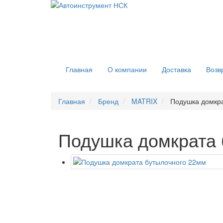
Главная
О компании
Доставка
Возв
Главная
Бренд
MATRIX
Подушка домкр
Подушка домкрата 