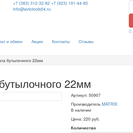
+7 (383) 312-32-82
+7 (923) 191-44-85
info@avtotools54.ru
рат и обмен
Акции
Контакты
Отзывы
ата бутылочного 22мм
бутылочного 22мм
Артикул: 50907
Производитель
MATRIX
В наличии
Цена: 220 руб.
Количество