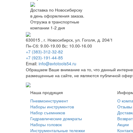
Доставка по Новосибирску
в день оформления заказа.
Отгрузка в транспортные
компании 1-2 дня
630015
, г.
Новосибирск
, ул.
Гоголя, д. 204/1
Пн-Сб: 9.00-19.00 Вс: 10.00-16.00
+7 (383)-312-32-82
+7 (923)-191-44-85
Email:
info@avtotools54.ru
Обращаем Ваше внимание на то, что данный интерне
размещенные на сайте, не являются публичной офер
Наша продукция
Информ
Пневмоинструмент
О комп
Наборы инструментов
Отзывы
Набор съемников
Доставк
Гидравлические домкраты
Возврат
Наборы головок
Акции
Инструментальные тележки
Контакт