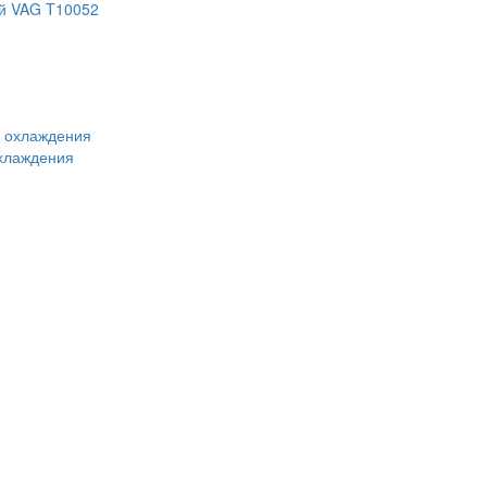
ей VAG T10052
охлаждения