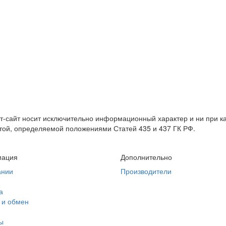
т-сайт носит исключительно информационный характер и ни при 
той, определяемой положениями Статей 435 и 437 ГК РФ.
ация
Дополнительно
ании
Производители
а
 и обмен
ы