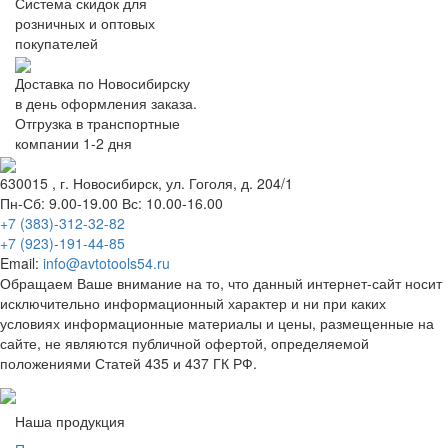
Система скидок для
розничных и оптовых
покупателей
Доставка по Новосибирску
в день оформления заказа.
Отгрузка в транспортные
компании 1-2 дня
630015
, г.
Новосибирск
, ул.
Гоголя, д. 204/1
Пн-Сб: 9.00-19.00 Вс: 10.00-16.00
+7 (383)-312-32-82
+7 (923)-191-44-85
Email:
info@avtotools54.ru
Обращаем Ваше внимание на то, что данный интернет-сайт носит
исключительно информационный характер и ни при каких
условиях информационные материалы и цены, размещенные на
сайте, не являются публичной офертой, определяемой
положениями Статей 435 и 437 ГК РФ.
Наша продукция