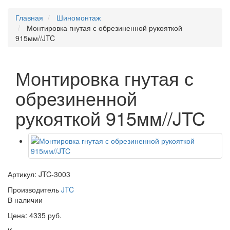
Главная
Шиномонтаж
Монтировка гнутая с обрезиненной рукояткой
915мм//JTC
Монтировка гнутая с
обрезиненной
рукояткой 915мм//JTC
Артикул: JTC-3003
Производитель
JTC
В наличии
Цена: 4335 руб.