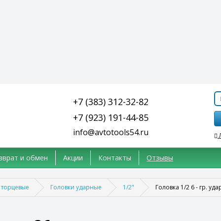
+7 (383) 312-32-82
+7 (923) 191-44-85
info@avtotools54.ru
зврат и обмен
Акции
Контакты
Отзывы
 торцевые
Головки ударные
1/2"
Головка 1/2 6 - гр. у