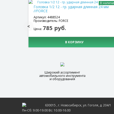
В налич
Головка 1/2 12 - гр. ударная длинная 24 мм
//FORCE
Артикул: 4488524
Производитель: FORCE
785 руб.
Цена:
В КОРЗИНУ
Широкий ассортимент
автомобильного инструмента
и оборудования
630015
, г.
Новосибирск
, ул.
Гоголя, д. 204/1
Пн-Сб: 9.00-19.00 Вс: 10.00-16.00