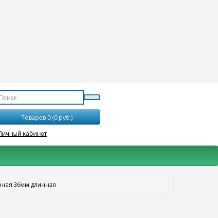
Товаров 0 (0 руб.)
Личный кабинет
дарная 36мм длинная