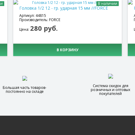
ии
В наличии
Головка 1/2 12 - гр. ударная 15 мм //FORCE
Артикул: 44815
Производитель: FORCE
280 руб.
Цена:
В КОРЗИНУ
Система скидок для
Большая часть товаров-
розничных и оптовых
постоянно на складе
покупателей