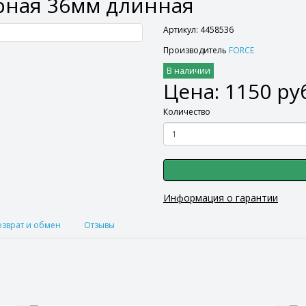
дарная 36мм длинная
Артикул: 4458536
Производитель
FORCE
В наличии
Цена: 1150 ру
Количество
Информация о гарантии
озврат и обмен
Отзывы