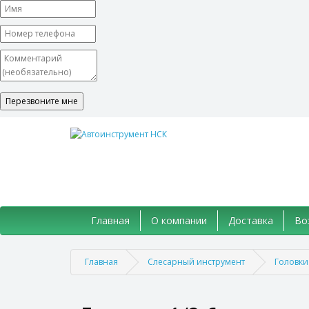
Главная
О компании
Доставка
Во
Главная
Слесарный инструмент
Головки