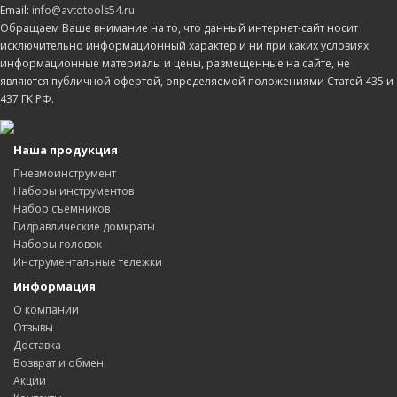
Email:
info@avtotools54.ru
Обращаем Ваше внимание на то, что данный интернет-сайт носит
исключительно информационный характер и ни при каких условиях
информационные материалы и цены, размещенные на сайте, не
являются публичной офертой, определяемой положениями Статей 435 и
437 ГК РФ.
Наша продукция
Пневмоинструмент
Наборы инструментов
Набор съемников
Гидравлические домкраты
Наборы головок
Инструментальные тележки
Информация
О компании
Отзывы
Доставка
Возврат и обмен
Акции