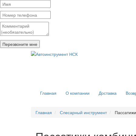
Главная
О компании
Доставка
Возв
Главная
Слесарный инструмент
Пассатиж
Пассатижи комбин