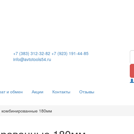
+7 (383) 312-32-82
+7 (923) 191-44-85
info@avtotools54.ru
рат и обмен
Акции
Контакты
Отзывы
и комбинированные 180мм
ированные 180мм