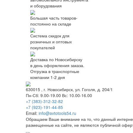
и оборудования
Большая часть товаров-
постоянно на складе
Система скидок для
розничных и оптовых
покупателей
Доставка по Новосибирску
в день оформления заказа.
Отгрузка в транспортные
компании 1-2 дня
630015
, г.
Новосибирск
, ул.
Гоголя, д. 204/1
Пн-Сб: 9.00-19.00 Вс: 10.00-16.00
+7 (383)-312-32-82
+7 (923)-191-44-85
Email:
info@avtotools54.ru
Обращаем Ваше внимание на то, что данный интерне
размещенные на сайте, не являются публичной офер