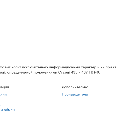
т-сайт носит исключительно информационный характер и ни при 
той, определяемой положениями Статей 435 и 437 ГК РФ.
ация
Дополнительно
ании
Производители
а
 и обмен