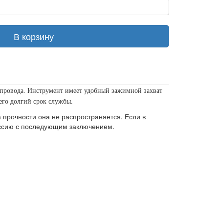
В корзину
о провода. Инструмент имеет удобный зажимной захват
его долгий срок службы.
прочности она не распространяется. Если в
иссию с последующим заключением.