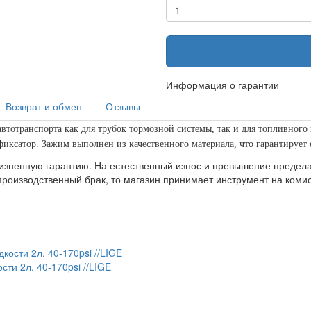
Информация о гарантии
Возврат и обмен
Отзывы
втотранспорта как для трубок тормозной системы, так и для топливног
иксатор. Зажим выполнен из качественного материала, что гарантирует 
изненную гарантию. На естественный износ и превышение предела 
производственный брак, то магазин принимает инструмент на ком
ти 2л. 40-170psi //LIGE