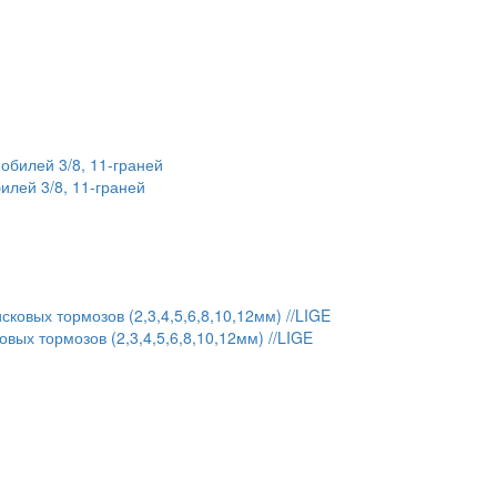
илей 3/8, 11-граней
ых тормозов (2,3,4,5,6,8,10,12мм) //LIGE