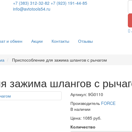
+7 (383) 312-32-82
+7 (923) 191-44-85
info@avtotools54.ru
рат и обмен
Акции
Контакты
Отзывы
ма
Приспособление для зажима шлангов с рычагом
я зажима шлангов с рыча
Артикул: 9G0110
Производитель
FORCE
В наличии
Цена: 1085 руб.
Количество