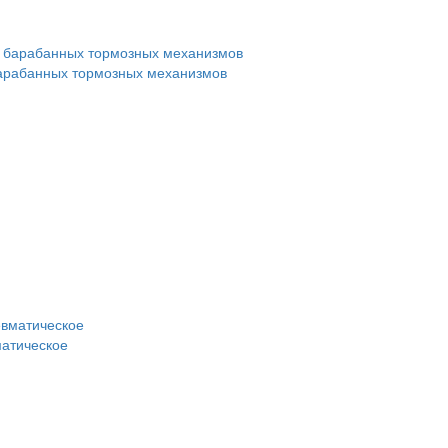
арабанных тормозных механизмов
матическое