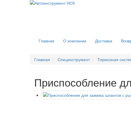
Главная
О компании
Доставка
Возв
Главная
Специнструмент
Тормозная систе
Приспособление дл