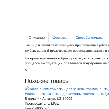
Описание
Доставка
Способы оплаты
Зажим для шлангов используется при ремонтных работ а
трубки, который предотвращает повреждение шланга и ф
На производственный брак производитель дает пож
процессе эксплуатации появляется подозрение на 
✕
Похожие товары
Насос пневматический для замены тормозной жидкос
В наличии
Артикул: LG-14005
Производитель: LIGE
Цена:
4635 руб.