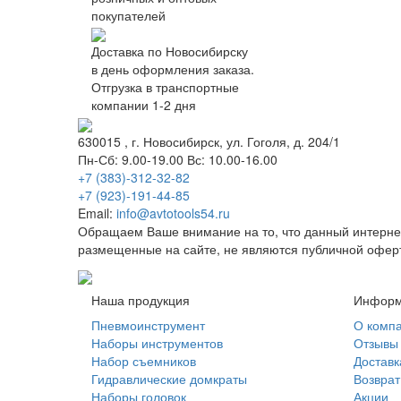
покупателей
Доставка по Новосибирску
в день оформления заказа.
Отгрузка в транспортные
компании 1-2 дня
630015
, г.
Новосибирск
, ул.
Гоголя, д. 204/1
Пн-Сб: 9.00-19.00 Вс: 10.00-16.00
+7 (383)-312-32-82
+7 (923)-191-44-85
Email:
info@avtotools54.ru
Обращаем Ваше внимание на то, что данный интерне
размещенные на сайте, не являются публичной офер
Наша продукция
Информ
Пневмоинструмент
О комп
Наборы инструментов
Отзывы
Набор съемников
Доставк
Гидравлические домкраты
Возврат
Наборы головок
Акции