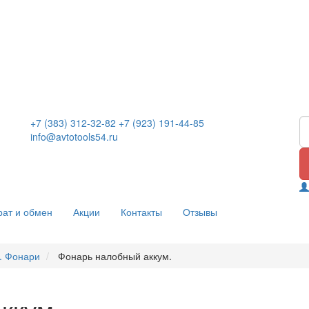
+7 (383) 312-32-82
+7 (923) 191-44-85
info@avtotools54.ru
рат и обмен
Акции
Контакты
Отзывы
. Фонари
Фонарь налобный аккум.