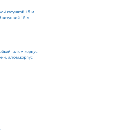
й катушкой 15 м
кий, алюм.корпус