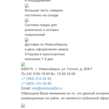
и оборудования
Большая часть товаров-
постоянно на складе
Система скидок для
розничных и оптовых
покупателей
Доставка по Новосибирску
в день оформления заказа.
Отгрузка в транспортные
компании 1-2 дня
630015
, г.
Новосибирск
, ул.
Гоголя, д. 204/1
Пн-Сб: 9.00-19.00 Вс: 10.00-16.00
+7 (383)-312-32-82
+7 (923)-191-44-85
Email:
info@avtotools54.ru
Обращаем Ваше внимание на то, что данный интерне
размещенные на сайте, не являются публичной офер