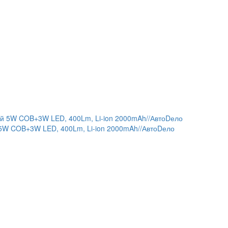
5W COB+3W LED, 400Lm, Li-ion 2000mAh//АвтоDело