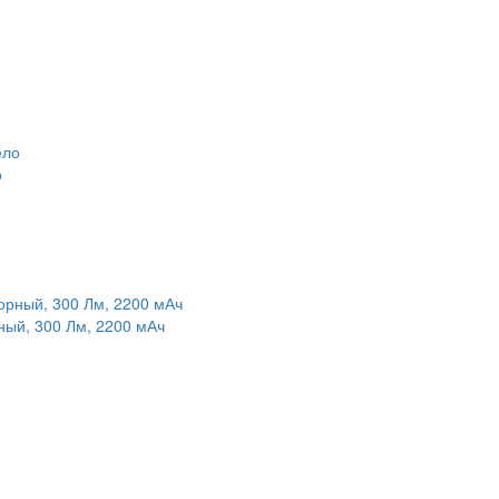
о
ный, 300 Лм, 2200 мАч