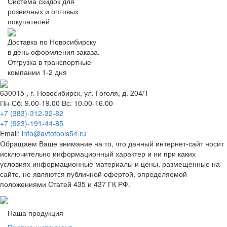
Система скидок для
розничных и оптовых
покупателей
Доставка по Новосибирску
в день оформления заказа.
Отгрузка в транспортные
компании 1-2 дня
630015
, г.
Новосибирск
, ул.
Гоголя, д. 204/1
Пн-Сб: 9.00-19.00 Вс: 10.00-16.00
+7 (383)-312-32-82
+7 (923)-191-44-85
Email:
info@avtotools54.ru
Обращаем Ваше внимание на то, что данный интернет-сайт носит
исключительно информационный характер и ни при каких
условиях информационные материалы и цены, размещенные на
сайте, не являются публичной офертой, определяемой
положениями Статей 435 и 437 ГК РФ.
Наша продукция
Пневмоинструмент