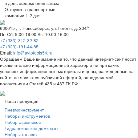
в день оформления заказа.
Отгрузка в транспортные
компании 1-2 дня
630015
, г.
Новосибирск
, ул.
Гоголя, д. 204/1
Пн-Сб: 9.00-19.00 Вс: 10.00-16.00
+7 (383)-312-32-82
+7 (923)-191-44-85
Email:
info@avtotools54.ru
Обращаем Ваше внимание на то, что данный интернет-сайт носит
исключительно информационный характер и ни при каких
условиях информационные материалы и цены, размещенные на
сайте, не являются публичной офертой, определяемой
положениями Статей 435 и 437 ГК РФ.
Наша продукция
Пневмоинструмент
Наборы инструментов
Набор съемников
Гидравлические домкраты
Наборы головок