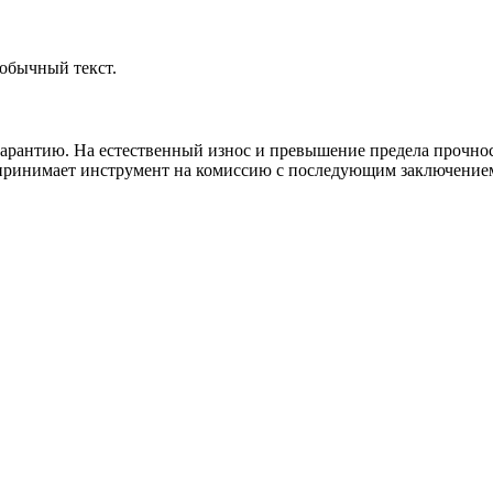
обычный текст.
рантию. На естественный износ и превышение предела прочност
н принимает инструмент на комиссию с последующим заключение