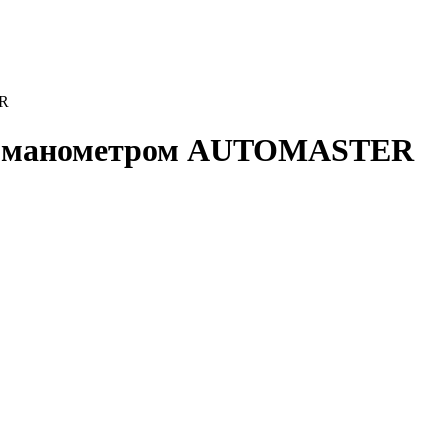
ER
 с манометром AUTOMASTER