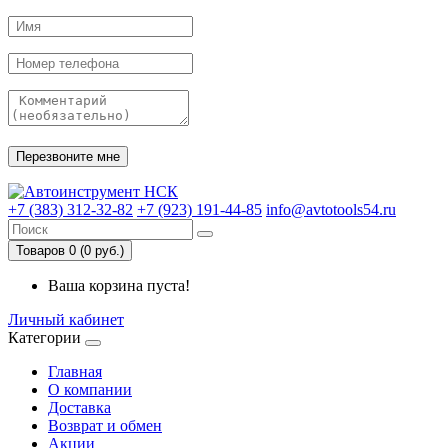
+7 (383) 312-32-82
+7 (923) 191-44-85
info@avtotools54.ru
Товаров 0 (0 руб.)
Ваша корзина пуста!
Личный кабинет
Категории
Главная
О компании
Доставка
Возврат и обмен
Акции