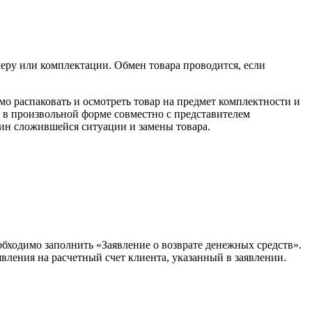
меру или комплектации. Обмен товара проводится, если
мо распаковать и осмотреть товар на предмет комплектности и
т в произвольной форме совместно с представителем
ин сложившейся ситуации и замены товара.
бходимо заполнить «Заявление о возврате денежных средств».
явления на расчетный счет клиента, указанный в заявлении.