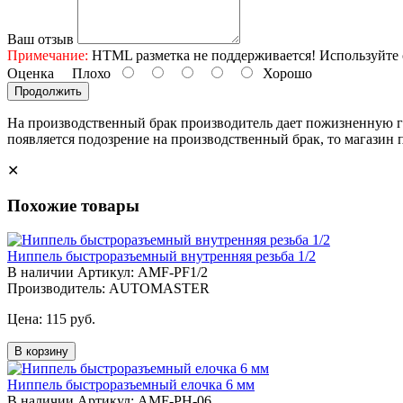
Ваш отзыв
Примечание:
HTML разметка не поддерживается! Используйте 
Оценка
Плохо
Хорошо
Продолжить
На производственный брак производитель дает пожизненную га
появляется подозрение на производственный брак, то магази
✕
Похожие товары
Ниппель быстроразъемный внутренняя резьба 1/2
В наличии
Артикул: AMF-PF1/2
Производитель: AUTOMASTER
Цена:
115 руб.
В корзину
Ниппель быстроразъемный елочка 6 мм
В наличии
Артикул: AMF-PH-06