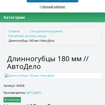
Личный кабинет
Категории
Главная
Слесарный инструмент
Пассатижи, кусачки, клещи
Длинногубцы 180 мм //АвтоДело
Длинногубцы 180 мм //
АвтоДело
Артикул: 36428
Производитель
АВТОДЕЛО
В наличии