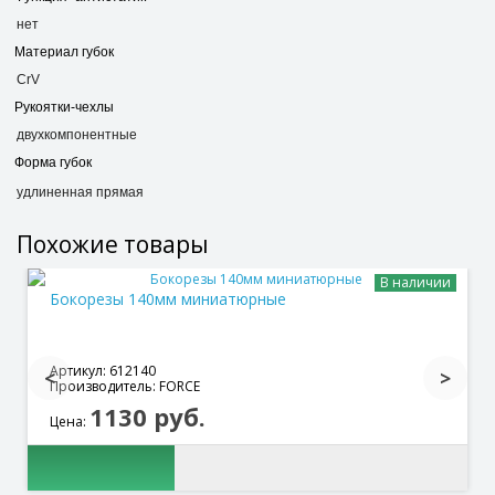
нет
Материал губок
CrV
Рукоятки-чехлы
двухкомпонентные
Форма губок
удлиненная прямая
Похожие товары
В наличии
Бокорезы 140мм миниатюрные
Артикул: 612140
Производитель: FORCE
1130 руб.
Цена: