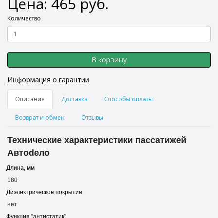
Цена: 465 руб.
Количество
В корзину
Информация о гарантии
Описание
Доставка
Способы оплаты
Возврат и обмен
Отзывы
Технические характеристики пассатижей
Автоdело
Длина, мм
180
Диэлектрическое покрытие
нет
Функция "антистатик"