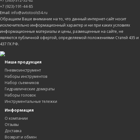
+7 (383)-312-32-82
+7 (923)-191-44-85
Email:
info@avtotools54.ru
Обращаем Ваше внимание на то, что данный интернет-сайт носит
исключительно информационный характер и ни при каких условиях
информационные материалы и цены, размещенные на сайте, не
являются публичной офертой, определяемой положениями Статей 435 и
437 ГК РФ.
Наша продукция
Пневмоинструмент
Наборы инструментов
Набор съемников
Гидравлические домкраты
Наборы головок
Инструментальные тележки
Информация
О компании
Отзывы
Доставка
Возврат и обмен