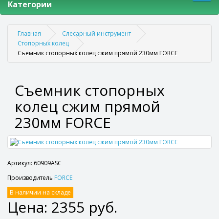
Категории
Главная
Слесарный инструмент
Стопорных колец
Съемник стопорных колец сжим прямой 230мм FORCE
Съемник стопорных
колец сжим прямой
230мм FORCE
Артикул: 60909ASC
Производитель
FORCE
В наличии на складе
Цена: 2355 руб.