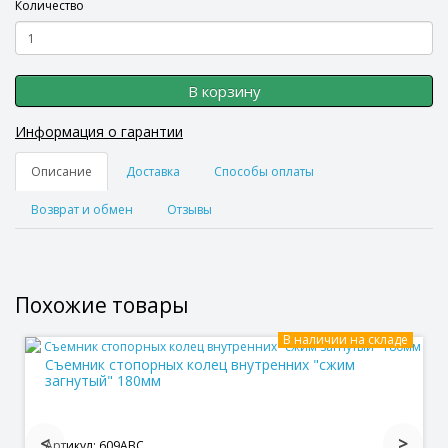
Количество
В корзину
Информация о гарантии
Описание
Доставка
Способы оплаты
Возврат и обмен
Отзывы
Похожие товары
В наличии на складе
Съемник стопорных колец внутренних "сжим
загнутый" 180мм
Артикул: 609ABC