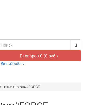
Товаров 0 (0 руб.)
Личный кабинет
1, 100 х 10 х 8мм//FORCE
х 8мм//FORCE