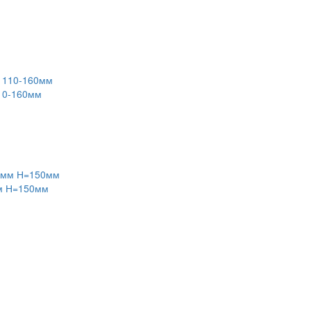
10-160мм
мм Н=150мм