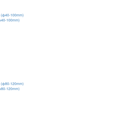
(ф40-100mm)
(ф80-120mm)