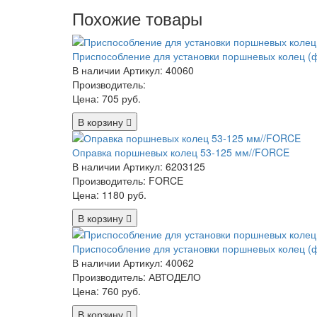
Похожие товары
Приспособление для установки поршневых колец 
В наличии
Артикул: 40060
Производитель:
Цена:
705 руб.
В корзину
Оправка поршневых колец 53-125 мм//FORCE
В наличии
Артикул: 6203125
Производитель: FORCE
Цена:
1180 руб.
В корзину
Приспособление для установки поршневых колец 
В наличии
Артикул: 40062
Производитель: АВТОДЕЛО
Цена:
760 руб.
В корзину