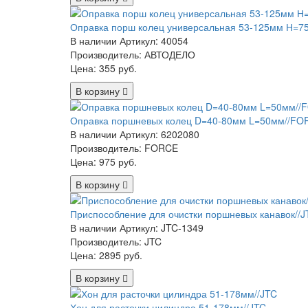
Оправка порш колец универсальная 53-125мм Н=7
В наличии
Артикул: 40054
Производитель: АВТОДЕЛО
Цена:
355 руб.
В корзину
Оправка поршневых колец D=40-80мм L=50мм//FO
В наличии
Артикул: 6202080
Производитель: FORCE
Цена:
975 руб.
В корзину
Приспособление для очистки поршневых канавок//J
В наличии
Артикул: JTC-1349
Производитель: JTC
Цена:
2895 руб.
В корзину
Хон для расточки цилиндра 51-178мм//JTC