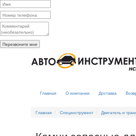
Главная
О компании
Доставка
Возв
Главная
Специнструмент
Двигатель и тра
Камни запасные дл