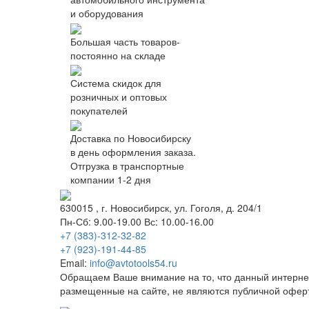
и оборудования
Большая часть товаров-
постоянно на складе
Система скидок для
розничных и оптовых
покупателей
Доставка по Новосибирску
в день оформления заказа.
Отгрузка в транспортные
компании 1-2 дня
630015
, г.
Новосибирск
, ул.
Гоголя, д. 204/1
Пн-Сб: 9.00-19.00 Вс: 10.00-16.00
+7 (383)-312-32-82
+7 (923)-191-44-85
Email:
info@avtotools54.ru
Обращаем Ваше внимание на то, что данный интерне
размещенные на сайте, не являются публичной офер