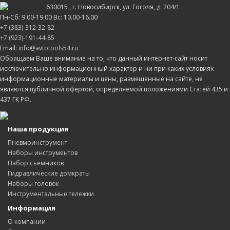
630015
, г.
Новосибирск
, ул.
Гоголя, д. 204/1
Пн-Сб: 9.00-19.00 Вс: 10.00-16.00
+7 (383)-312-32-82
+7 (923)-191-44-85
Email:
info@avtotools54.ru
Обращаем Ваше внимание на то, что данный интернет-сайт носит
исключительно информационный характер и ни при каких условиях
информационные материалы и цены, размещенные на сайте, не
являются публичной офертой, определяемой положениями Статей 435 и
437 ГК РФ.
Наша продукция
Пневмоинструмент
Наборы инструментов
Набор съемников
Гидравлические домкраты
Наборы головок
Инструментальные тележки
Информация
О компании