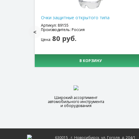
Очки защитные открытого типа
Артикул: 89155
Производитель: Россия
80 руб.
Цена:
В КОРЗИНУ
Широкий ассортимент
автомобильного инструмента
и оборудования
630015
, г.
Новосибирск
, ул.
Гоголя, д. 204/1