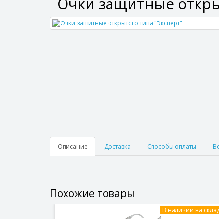
Очки защитные откры
Описание
Доставка
Способы оплаты
В
Похожие товары
В наличии на скла