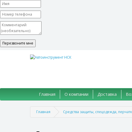
Главная
О компании
Доставка
Во
Главная
Средства защиты, спецодежда, перчат