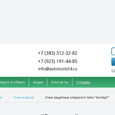
+7 (383) 312-32-82
+7 (923) 191-44-85
info@avtotools54.ru
зврат и обмен
Акции
Контакты
Отзывы
ки
Очки и маски
Очки защитные открытого типа "Эксперт"