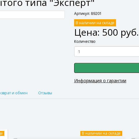
того типа "Эксперт"
Артикул: 89201
В наличии на складе
Цена: 500 руб.
Количество
Информация о гарантии
озврат и обмен
Отзывы
де
В наличии на складе