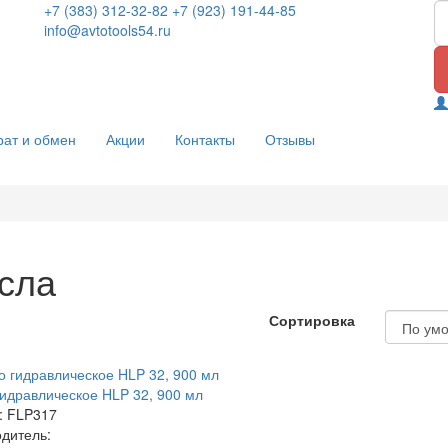
+7 (383) 312-32-82
+7 (923) 191-44-85
info@avtotools54.ru
рат и обмен
Акции
Контакты
Отзывы
сла
Сортировка
идравлическое HLP 32, 900 мл
: FLP317
дитель: