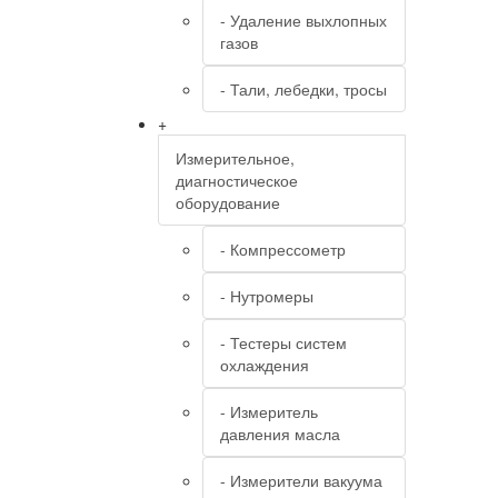
- Удаление выхлопных
газов
- Тали, лебедки, тросы
+
Измерительное,
диагностическое
оборудование
- Компрессометр
- Нутромеры
- Тестеры систем
охлаждения
- Измеритель
давления масла
- Измерители вакуума