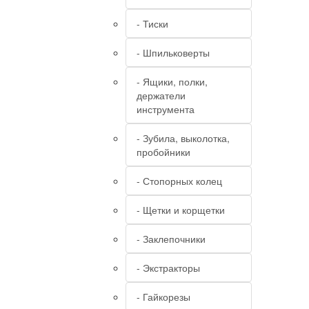
- Тиски
- Шпильковерты
- Ящики, полки,
держатели
инструмента
- Зубила, выколотка,
пробойники
- Стопорных колец
- Щетки и корщетки
- Заклепочники
- Экстракторы
- Гайкорезы