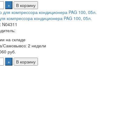
+
В корзину
ля компрессора кондиционера PAG 100, 05л.
: N04311
дитель:
ии на складе
а/Самовывоз:
2 недели
60 руб.
+
В корзину