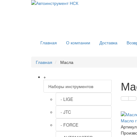
Главная
О компании
Доставка
Возв
Главная
Масла
+
Ма
Наборы инструментов
- LIGE
- JTC
Масло г
- FORCE
Артикул
Произво