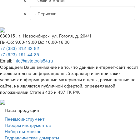
- Очки и маски
- Перчатки
630015
, г.
Новосибирск
, ул.
Гоголя, д. 204/1
Пн-Сб: 9.00-19.00 Вс: 10.00-16.00
+7 (383)-312-32-82
+7 (923)-191-44-85
Email:
info@avtotools54.ru
Обращаем Ваше внимание на то, что данный интернет-сайт носит
исключительно информационный характер и ни при каких
условиях информационные материалы и цены, размещенные на
сайте, не являются публичной офертой, определяемой
положениями Статей 435 и 437 ГК РФ.
Наша продукция
Пневмоинструмент
Наборы инструментов
Набор съемников
Гидравлические домкраты