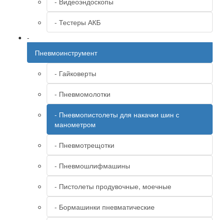
- Видеоэндоскопы
- Тестеры АКБ
-
Пневмоинструмент
- Гайковерты
- Пневмомолотки
- Пневмопистолеты для накачки шин с
манометром
- Пневмотрещотки
- Пневмошлифмашины
- Пистолеты продувочные, моечные
- Бормашинки пневматические