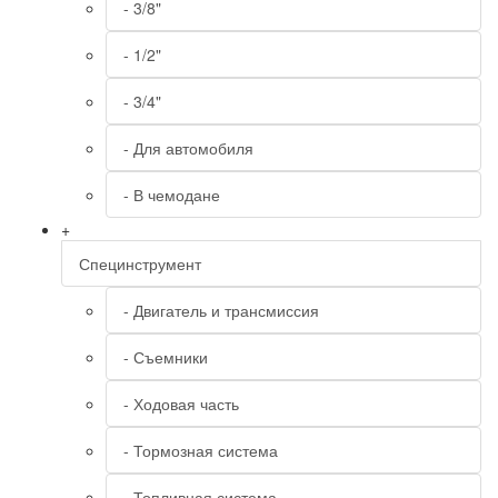
- 3/8"
- 1/2"
- 3/4"
- Для автомобиля
- В чемодане
+
Специнструмент
- Двигатель и трансмиссия
- Съемники
- Ходовая часть
- Тормозная система
- Топливная система