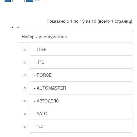
Показано с 1 по 19 из 19 (всего 1 страниц)
+
Наборы инструментов
- LIGE
- JTC
- FORCE
- AUTOMASTER
- АВТОДЕЛО
- YATO
- 1/4"