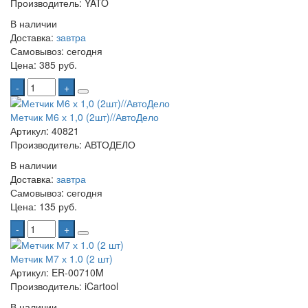
Производитель: YATO
В наличии
Доставка:
завтра
Самовывоз:
сегодня
Цена:
385 руб.
-
+
Метчик М6 х 1,0 (2шт)//АвтоДело
Артикул: 40821
Производитель: АВТОДЕЛО
В наличии
Доставка:
завтра
Самовывоз:
сегодня
Цена:
135 руб.
-
+
Метчик М7 х 1.0 (2 шт)
Артикул: ER-00710M
Производитель: iCartool
В наличии