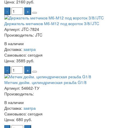
Цена:
2160 руб.
-
+
Держатель метчиков М6-М12 под вороток 3/8//JTC
Артикул: JTC-7824
Производитель: JTC
В наличии
Доставка:
завтра
Самовывоз:
сегодня
Цена:
3585 руб.
-
+
Метчик дюйм. цилиндрическая резьба G1/8
Артикул: 54662-ТУ
Производитель:
В наличии
Доставка:
завтра
Самовывоз:
сегодня
Цена:
680 руб.