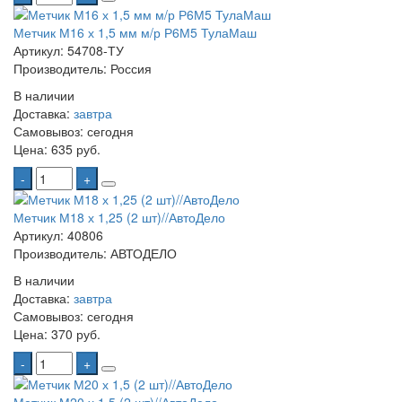
Метчик М16 х 1,5 мм м/р Р6М5 ТулаМаш
Артикул: 54708-ТУ
Производитель: Россия
В наличии
Доставка:
завтра
Самовывоз:
сегодня
Цена:
635 руб.
-
+
Метчик М18 х 1,25 (2 шт)//АвтоДело
Артикул: 40806
Производитель: АВТОДЕЛО
В наличии
Доставка:
завтра
Самовывоз:
сегодня
Цена:
370 руб.
-
+