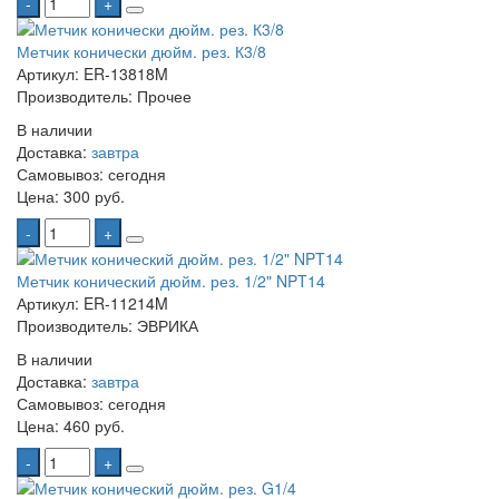
-
+
Метчик конически дюйм. рез. К3/8
Артикул: ER-13818M
Производитель: Прочее
В наличии
Доставка:
завтра
Самовывоз:
сегодня
Цена:
300 руб.
-
+
Метчик конический дюйм. рез. 1/2" NPT14
Артикул: ER-11214M
Производитель: ЭВРИКА
В наличии
Доставка:
завтра
Самовывоз:
сегодня
Цена:
460 руб.
-
+