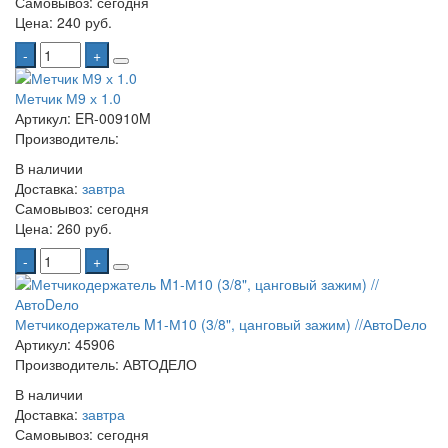
Самовывоз:
сегодня
Цена:
240 руб.
-
+
Метчик М9 х 1.0
Артикул: ER-00910M
Производитель:
В наличии
Доставка:
завтра
Самовывоз:
сегодня
Цена:
260 руб.
-
+
Метчикодержатель M1-М10 (3/8", цанговый зажим) //АвтоDело
Артикул: 45906
Производитель: АВТОДЕЛО
В наличии
Доставка:
завтра
Самовывоз:
сегодня