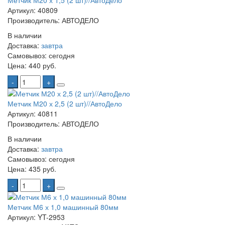
Метчик М20 х 1,5 (2 шт)//АвтоДело
Артикул: 40809
Производитель: АВТОДЕЛО
В наличии
Доставка:
завтра
Самовывоз:
сегодня
Цена:
440 руб.
-
+
Метчик М20 х 2,5 (2 шт)//АвтоДело
Артикул: 40811
Производитель: АВТОДЕЛО
В наличии
Доставка:
завтра
Самовывоз:
сегодня
Цена:
435 руб.
-
+
Метчик М6 х 1,0 машинный 80мм
Артикул: YT-2953