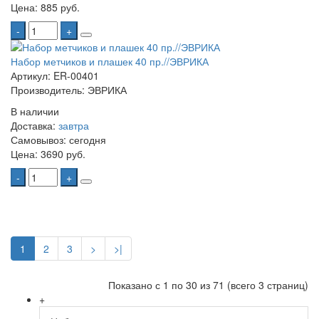
Цена:
885 руб.
-
+
Набор метчиков и плашек 40 пр.//ЭВРИКА
Артикул: ER-00401
Производитель: ЭВРИКА
В наличии
Доставка:
завтра
Самовывоз:
сегодня
Цена:
3690 руб.
-
+
1
2
3
>
>|
Показано с 1 по 30 из 71 (всего 3 страниц)
+