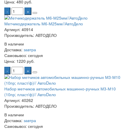
Цена:
480 руб.
-
+
Метчикодержатель М6-М25мм//АвтоДело
Артикул: 40914
Производитель: АВТОДЕЛО
В наличии
Доставка:
завтра
Самовывоз:
сегодня
Цена:
1220 руб.
-
+
Набор метчиков автомобильных машинно-ручных М3-М10
(10пр; пласт/ф)// АвтоDело
Артикул: 40262
Производитель: АВТОДЕЛО
В наличии
Доставка:
завтра
Самовывоз:
сегодня