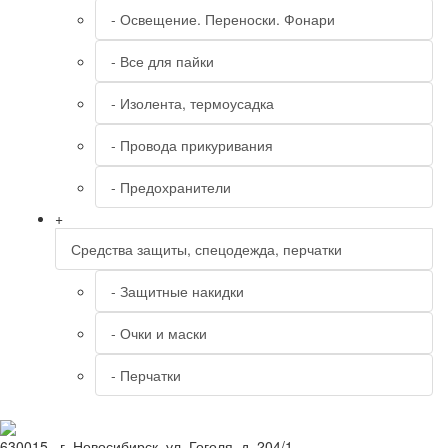
- Освещение. Переноски. Фонари
- Все для пайки
- Изолента, термоусадка
- Провода прикуривания
- Предохранители
+
Средства защиты, спецодежда, перчатки
- Защитные накидки
- Очки и маски
- Перчатки
630015
, г.
Новосибирск
, ул.
Гоголя, д. 204/1