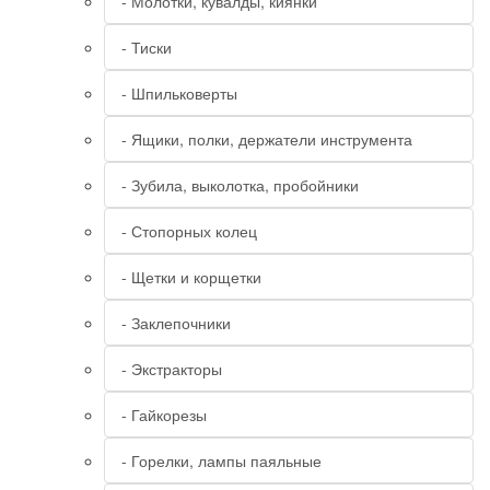
- Молотки, кувалды, киянки
- Тиски
- Шпильковерты
- Ящики, полки, держатели инструмента
- Зубила, выколотка, пробойники
- Стопорных колец
- Щетки и корщетки
- Заклепочники
- Экстракторы
- Гайкорезы
- Горелки, лампы паяльные