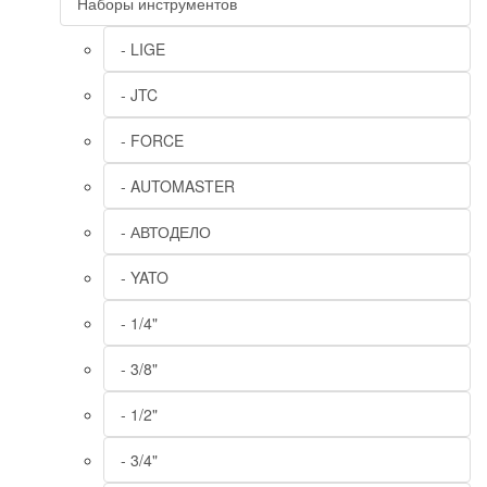
Наборы инструментов
- LIGE
- JTC
- FORCE
- AUTOMASTER
- АВТОДЕЛО
- YATO
- 1/4"
- 3/8"
- 1/2"
- 3/4"