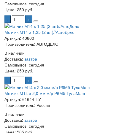
Самовывоз:
сегодня
Цена:
250 руб.
-
+
Метчик М14 х 1,25 (2 шт)//АвтоДело
Артикул: 40800
Производитель: АВТОДЕЛО
В наличии
Доставка:
завтра
Самовывоз:
сегодня
Цена:
250 руб.
-
+
Метчик М14 х 2,0 мм м/р Р6М5 ТулаМаш
Артикул: 61644-ТУ
Производитель: Россия
В наличии
Доставка:
завтра
Самовывоз:
сегодня
Цена:
585 руб.