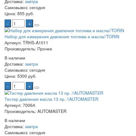
Доставка:
завтра
Самовывоз:
сегодня
Цена:
855 руб.
-
+
Набор для измерения давления топлива и масла//TORIN
Артикул: TRHS-A1011
Производитель: Прочее
В наличии
Доставка:
завтра
Самовывоз:
сегодня
Цена:
5300 руб.
-
+
Тестер давления масла 13 пр. //AUTOMASTER
Артикул: 7006А
Производитель: AUTOMASTER
В наличии
Доставка:
завтра
Самовывоз:
сегодня