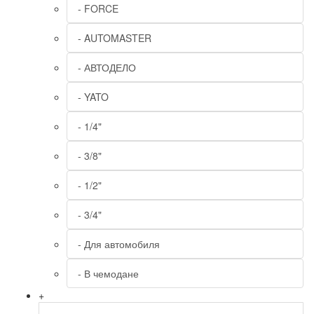
- FORCE
- AUTOMASTER
- АВТОДЕЛО
- YATO
- 1/4"
- 3/8"
- 1/2"
- 3/4"
- Для автомобиля
- В чемодане
+