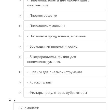
- Пневмопистолеты для накачки шин с
манометром
- Пневмотрещотки
- Пневмошлифмашины
- Пистолеты продувочные, моечные
- Бормашинки пневматические
- Быстроразъемы, фитинг для
пневмоинструмента.
- Шланги для пневмоинструмента
- Краскопульты
- Фильтры, регуляторы, лубрикаторы
+
Шиномонтаж