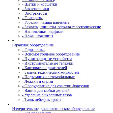
- Щетки и корщетки
- Заклепочники
- Экстракторы
- Гайкорезы
- Горелки, лампы паяльные
- Захваты, пинцеты, зеркала телескопические
- Напильники, надфили
- Ножи, ножницы
+
Гаражное оборудование
- Гидравлика
- Вспомогательное оборудование
- Пуско зарядные устройства
- Инструментальные тележки
- Кантователи двигателей
- Замена технических жидкостей
- Подъемники автомобильные
- Лежаки и стулья
- Оборудование для очистки форсунок
- Ванны для мойки деталей
- Удаление выхлопных газов
- Тали, лебедки, тросы
+
Измерительное, диагностическое оборудование