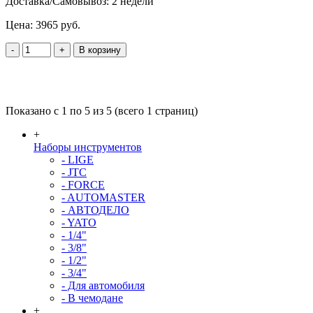
Доставка/Самовывоз:
2 недели
Цена:
3965 руб.
-
+
В корзину
Показано с 1 по 5 из 5 (всего 1 страниц)
+
Наборы инструментов
- LIGE
- JTC
- FORCE
- AUTOMASTER
- АВТОДЕЛО
- YATO
- 1/4"
- 3/8"
- 1/2"
- 3/4"
- Для автомобиля
- В чемодане
+