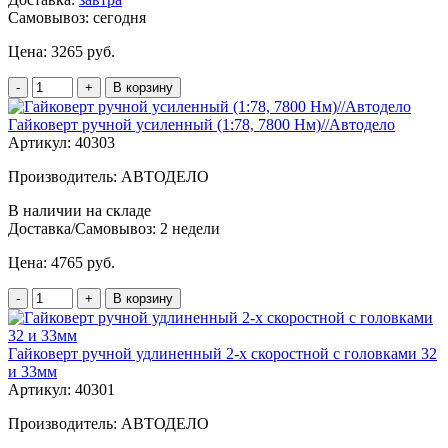
Самовывоз:
сегодня
Цена:
3265 руб.
-
+
В корзину
Гайковерт ручной усиленный (1:78, 7800 Нм)//Автодело
Артикул: 40303
Производитель: АВТОДЕЛО
В наличии на складе
Доставка/Самовывоз:
2 недели
Цена:
4765 руб.
-
+
В корзину
Гайковерт ручной удлиненный 2-х скоростной с головками 32
и 33мм
Артикул: 40301
Производитель: АВТОДЕЛО