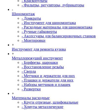
- Краскопульты
- Фильтры, регуляторы, лубрикаторы
-
Шиномонтаж
- Домкраты
- Инструмент для шиномонтажа
- Расходные материалы для шиномонтажа
- Ручные гайковерты
- Аксессуары для балансировочных станков
- Монтировки
+
Инструмент для ремонта кузова
+
Металлорежущий инструмент
- Борфрезы, шарошки
- Восстановление резьбы
- Сверла
- Метчики и держатели для них
- Плашки и держатели для них
- Наборы метчиков и плашек
- Развертки
+
Материалы расходные
- Круги отрезные, шлифовальные
- Хомуты металлические