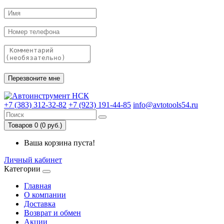
+7 (383) 312-32-82
+7 (923) 191-44-85
info@avtotools54.ru
Товаров 0 (0 руб.)
Ваша корзина пуста!
Личный кабинет
Категории
Главная
О компании
Доставка
Возврат и обмен
Акции