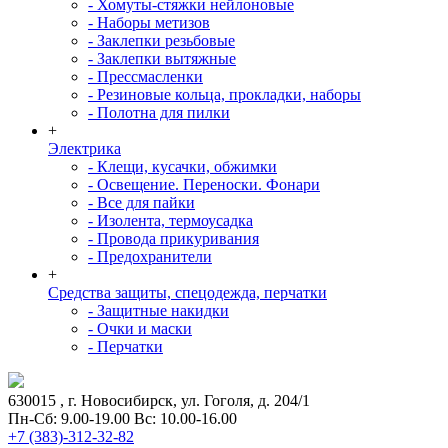
- Хомуты-стяжки нейлоновые
- Наборы метизов
- Заклепки резьбовые
- Заклепки вытяжные
- Прессмасленки
- Резиновые кольца, прокладки, наборы
- Полотна для пилки
+
Электрика
- Клещи, кусачки, обжимки
- Освещение. Переноски. Фонари
- Все для пайки
- Изолента, термоусадка
- Провода прикуривания
- Предохранители
+
Средства защиты, спецодежда, перчатки
- Защитные накидки
- Очки и маски
- Перчатки
630015
, г.
Новосибирск
, ул.
Гоголя, д. 204/1
Пн-Сб: 9.00-19.00 Вс: 10.00-16.00
+7 (383)-312-32-82